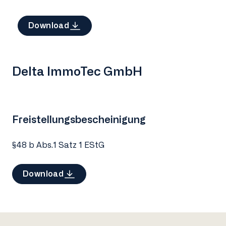
Download
Delta ImmoTec GmbH
Freistellungsbescheinigung
§48 b Abs.1 Satz 1 EStG
Download