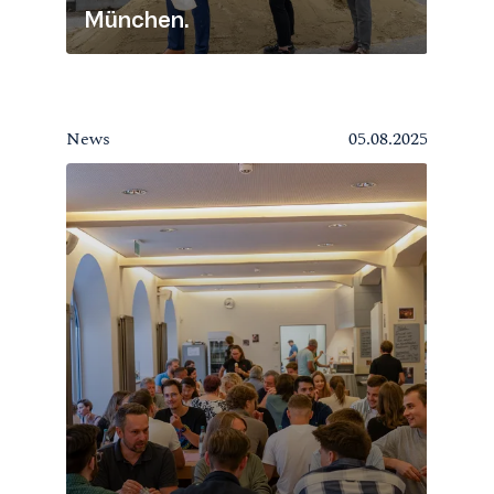
München.
News
05.08.2025