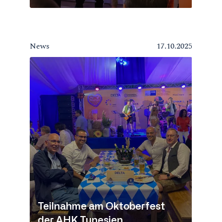
News
17.10.2025
Teilnahme am Oktoberfest
der AHK Tunesien.