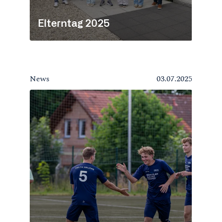
Elterntag 2025
News
03.07.2025