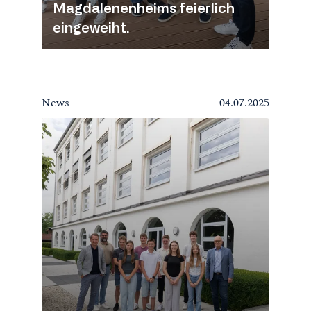
Magdalenenheims feierlich
eingeweiht.
News
04.07.2025