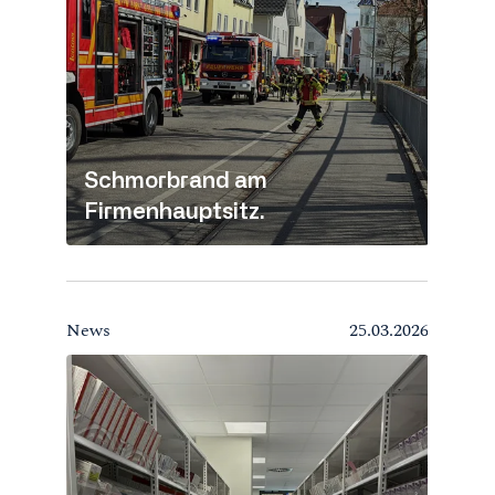
Schmorbrand am
Firmenhauptsitz.
News
25.03.2026