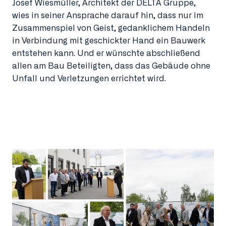
Josef Wiesmüller, Architekt der DELTA Gruppe,
wies in seiner Ansprache darauf hin, dass nur im
Zusammenspiel von Geist, gedanklichem Handeln
in Verbindung mit geschickter Hand ein Bauwerk
entstehen kann. Und er wünschte abschließend
allen am Bau Beteiligten, dass das Gebäude ohne
Unfall und Verletzungen errichtet wird.