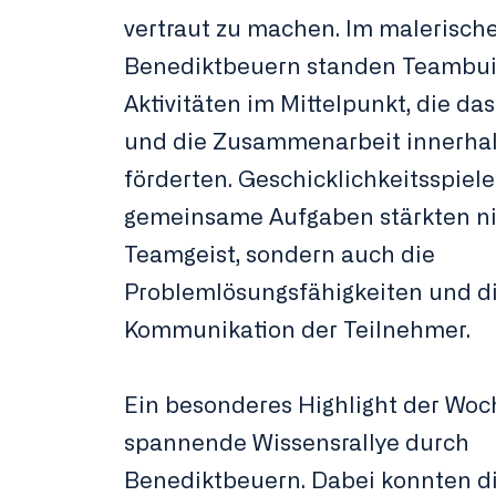
vertraut zu machen. Im malerisch
Benediktbeuern standen Teambui
Aktivitäten im Mittelpunkt, die da
und die Zusammenarbeit innerha
förderten. Geschicklichkeitsspiel
gemeinsame Aufgaben stärkten ni
Teamgeist, sondern auch die
Problemlösungsfähigkeiten und di
Kommunikation der Teilnehmer.
Ein besonderes Highlight der Woc
spannende Wissensrallye durch
Benediktbeuern. Dabei konnten d