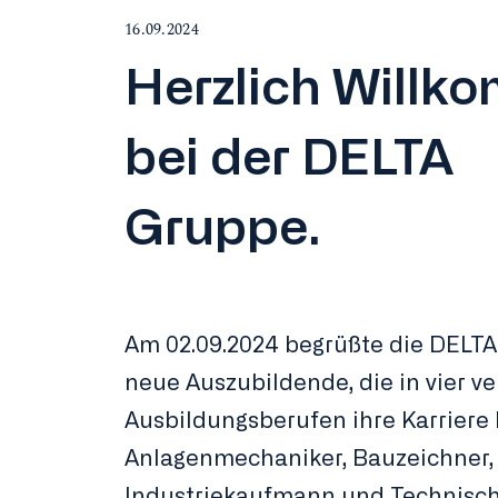
16.09.2024
Herzlich Willk
bei der DELTA
Gruppe.
Am 02.09.2024 begrüßte die DELT
neue Auszubildende, die in vier v
Ausbildungsberufen ihre Karriere 
Anlagenmechaniker, Bauzeichner,
Industriekaufmann und Technisc