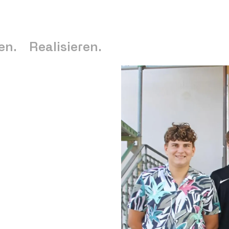
en.
Realisieren.