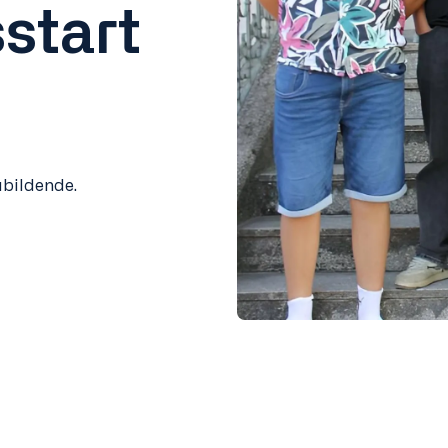
start
bildende.