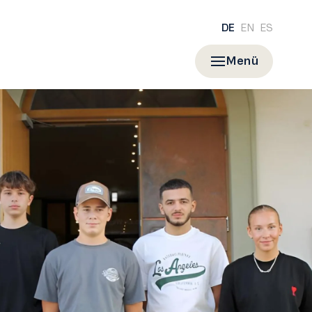
DE
EN
ES
Menü