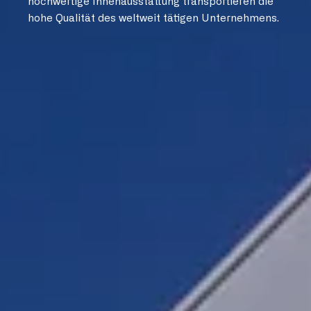
hochwertige Innenausstattung transportieren die
hohe Qualität des weltweit tätigen Unternehmens.