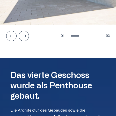
01
03
Das vierte Geschoss
wurde als Penthouse
gebaut.
Die Architektur des Gebäudes sowie die