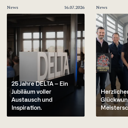
News
16.07.2026
News
25 Jahre DELTA – Ein
Jubiläum voller
Herzliche
Austausch und
Glückwun
Inspiration.
Meistersc