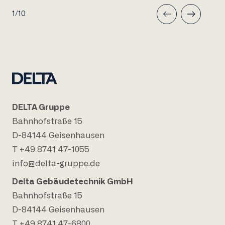
1/10
DELTA Gruppe
Bahnhofstraße 15
D-84144 Geisenhausen
T +49 8741 47-1055
info@delta-gruppe.de
Delta Gebäudetechnik GmbH
Bahnhofstraße 15
D-84144 Geisenhausen
T +49 8741 47-6800