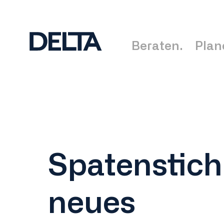
Beraten.
Plan
Spatenstich
neues