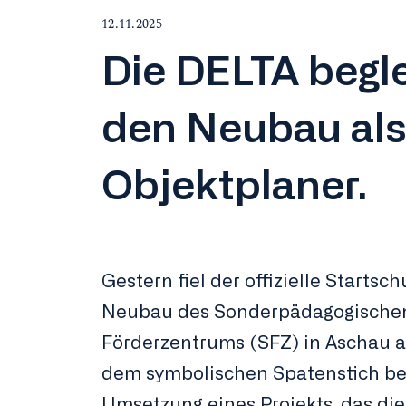
12.11.2025
Die DELTA begle
den Neubau al
Objektplaner.
Gestern fiel der offizielle Startsc
Neubau des Sonderpädagogische
Förderzentrums (SFZ) in Aschau a
dem symbolischen Spatenstich be
Umsetzung eines Projekts, das die