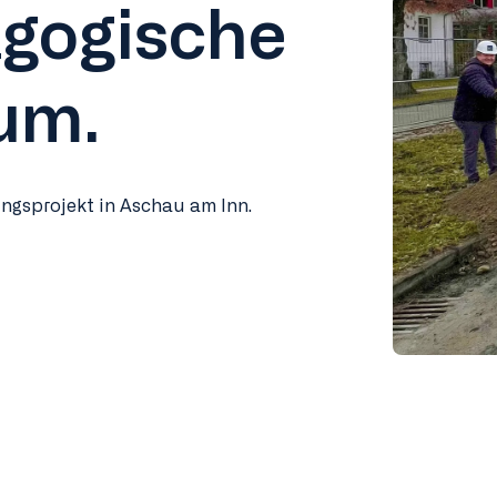
gogische
um.
ngsprojekt in Aschau am Inn.