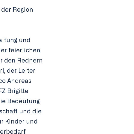
 der Region
waltung und
er feierlichen
er den Rednern
, der Leiter
co Andreas
Z Brigitte
die Bedeutung
schaft und die
r Kinder und
erbedarf.