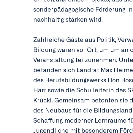
sonderpädagogische Förderung in
nachhaltig stärken wird.
Zahlreiche Gäste aus Politik, Ver
Bildung waren vor Ort, um um an d
Veranstaltung teilzunehmen. Unt
befanden sich Landrat Max Heimerl
des Berufsbildungswerks Don Bos
Harr sowie die Schulleiterin des SF
Krückl. Gemeinsam betonten sie 
des Neubaus für die Bildungsland
Schaffung moderner Lernräume fü
Jugendliche mit besonderem Förd