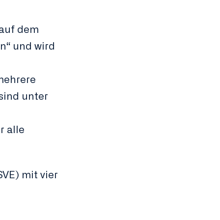
 auf dem
n“ und wird
mehrere
sind unter
 alle
VE) mit vier