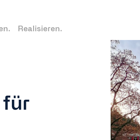
en.
Realisieren.
 für