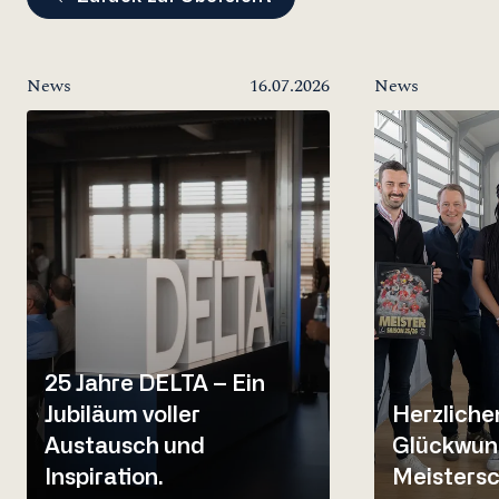
News
16.07.2026
News
25 Jahre DELTA – Ein
Jubiläum voller
Herzliche
Austausch und
Glückwun
Inspiration.
Meistersc