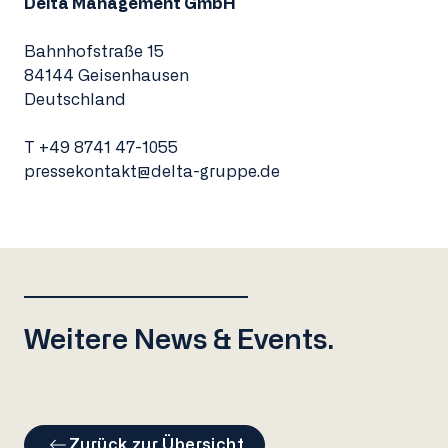
Delta Management GmbH
Bahnhofstraße 15
84144 Geisenhausen
Deutschland
T
+49 8741 47-1055
pressekontakt@delta-gruppe.de
Weitere News & Events.
Zurück zur Übersicht