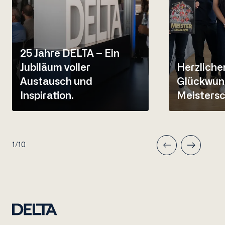
25 Jahre DELTA – Ein
Jubiläum voller
Herzliche
Austausch und
Glückwun
Inspiration.
Meistersc
1/10