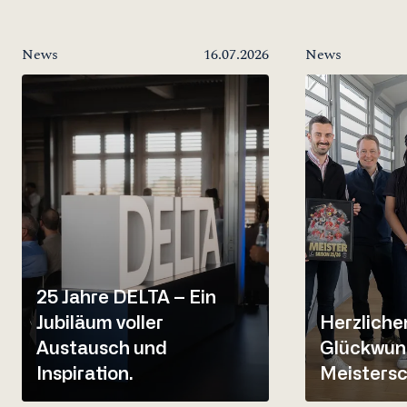
News
16.07.2026
News
25 Jahre DELTA – Ein
Jubiläum voller
Herzliche
Austausch und
Glückwun
Inspiration.
Meistersc