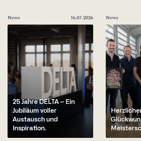
News
16.07.2026
News
25 Jahre DELTA – Ein
Jubiläum voller
Herzliche
Austausch und
Glückwun
Inspiration.
Meistersc