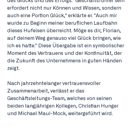
des Glücks und des Erfolgs. "Geschäftsführer sein
erfordert nicht nur Können und Wissen, sondern
auch eine Portion Glück," erklärte er. "Auch mir
wurde zu Beginn meiner beruflichen Laufbahn
dieses Hufeisen überreicht. Möge es dir, Florian,
auf deinem Weg genauso viel Glück bringen, wie
ich es hatte." Diese Übergabe ist ein symbolischer
Moment des Vertrauens und der Kontinuität, der
die Zukunft des Unternehmens in guten Händen
zeigt.
Nach jahrzehntelanger vertrauensvoller
Zusammenarbeit, verlässt er das
Geschäftsleitungs-Team, welches von seinen
beiden langjährigen Kollegen, Christian Hunger
und Michael Maul-Mock, weitergeführt wird.