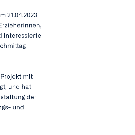
m 21.04.2023
Erzieherinnen,
d Interessierte
chmittag
Projekt mit
gt, und hat
staltung der
ngs- und