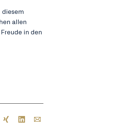
n diesem
hen allen
 Freude in den