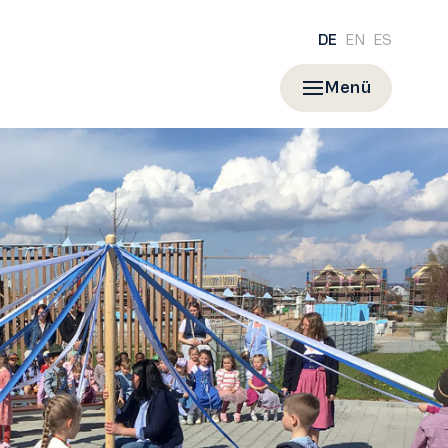
DE
EN
ES
Menü