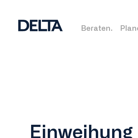
Beraten.
Plan
Einweihung