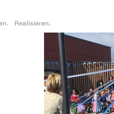
en.
Realisieren.