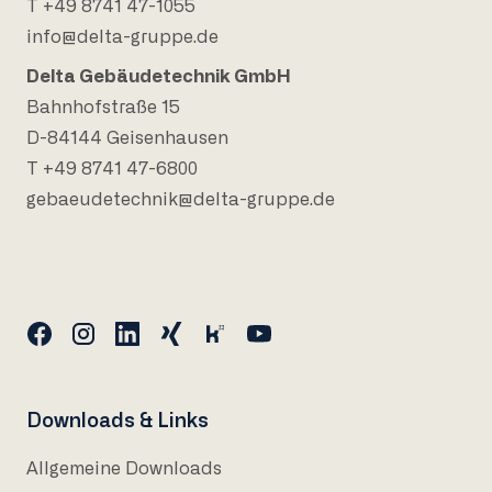
T +49 8741 47-1055
info@delta-gruppe.de
Delta Gebäudetechnik GmbH
Bahnhofstraße 15
D-84144 Geisenhausen
T +49 8741 47-6800
gebaeudetechnik@delta-gruppe.de
Downloads & Links
Allgemeine Downloads