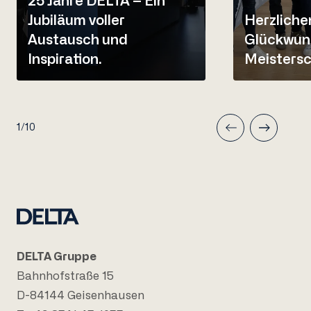
25 Jahre DELTA – Ein
Jubiläum voller
Herzliche
Austausch und
Glückwun
Inspiration.
Meistersc
1/10
DELTA Gruppe
Bahnhofstraße 15
D-84144 Geisenhausen