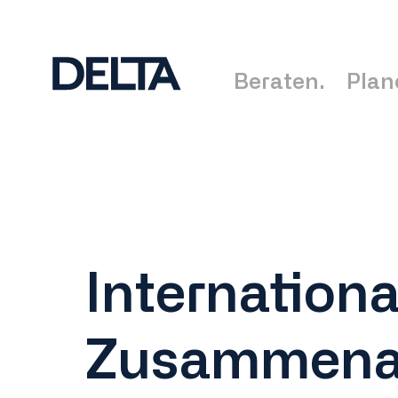
Beraten.
Plan
Internationa
Zusammena