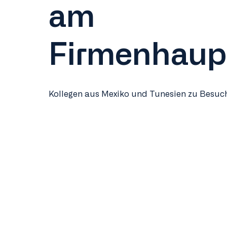
am
Firmenhaupt
Kollegen aus Mexiko und Tunesien zu Besuch