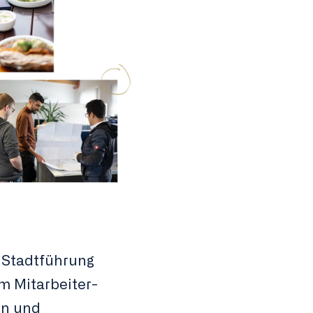
 Stadtführung
m Mitarbeiter-
en und