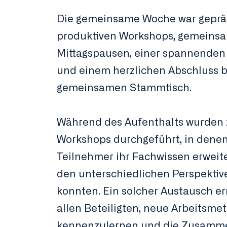
Die gemeinsame Woche war geprä
produktiven Workshops, gemeins
Mittagspausen, einer spannenden
und einem herzlichen Abschluss 
gemeinsamen Stammtisch.
Während des Aufenthalts wurden 
Workshops durchgeführt, in denen
Teilnehmer ihr Fachwissen erweit
den unterschiedlichen Perspektive
konnten. Ein solcher Austausch er
allen Beteiligten, neue Arbeitsm
kennenzulernen und die Zusamme