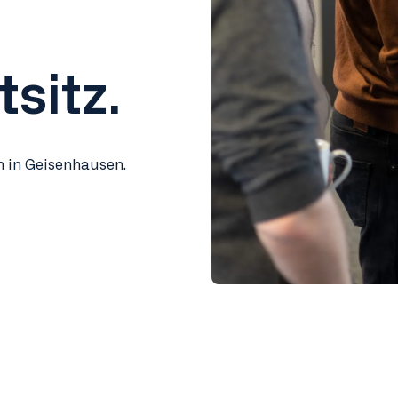
sitz.
 in Geisenhausen.