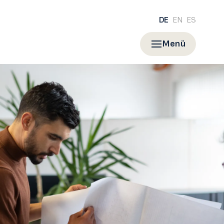
DE
EN
ES
Menü