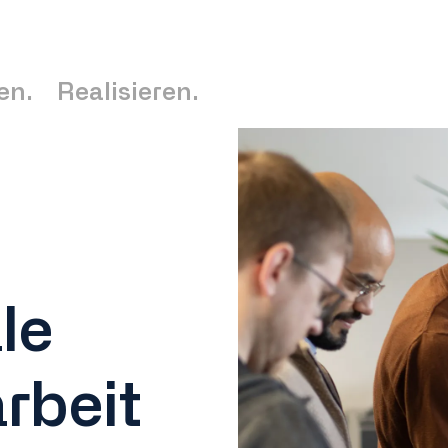
en.
Realisieren.
le
rbeit