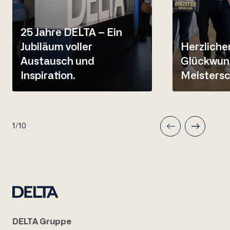
25 Jahre DELTA – Ein
Jubiläum voller
Herzliche
Austausch und
Glückwun
Inspiration.
Meistersc
1/10
DELTA Gruppe