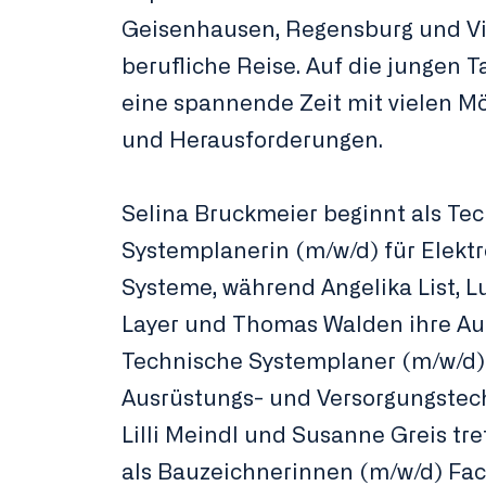
Geisenhausen, Regensburg und Vil
berufliche Reise. Auf die jungen T
eine spannende Zeit mit vielen M
und Herausforderungen.
Selina Bruckmeier beginnt als Te
Systemplanerin (m/w/d) für Elekt
Systeme, während Angelika List, Lu
Layer und Thomas Walden ihre Au
Technische Systemplaner (m/w/d)
Ausrüstungs- und Versorgungstech
Lilli Meindl und Susanne Greis tr
als Bauzeichnerinnen (m/w/d) Fa