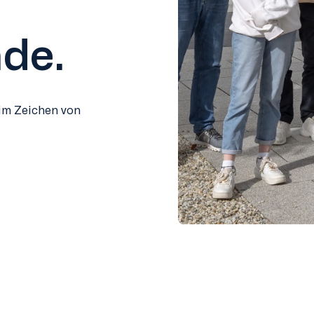
de.
 im Zeichen von