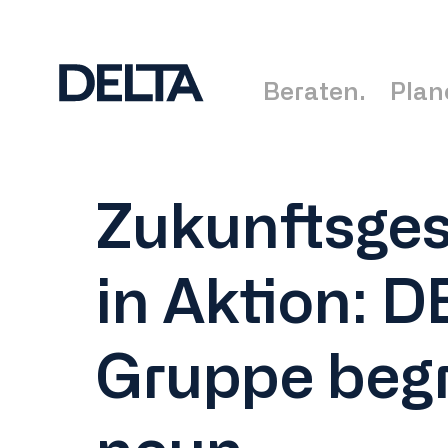
Beraten.
Plan
Zukunftsges
in Aktion: D
Gruppe beg