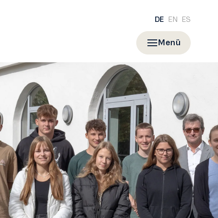
DE
EN
ES
Menü