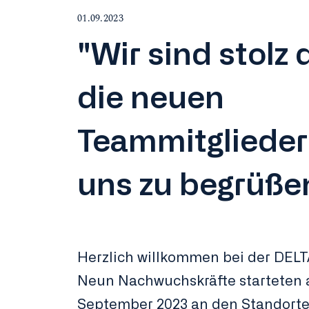
01.09.2023
"Wir sind stolz 
die neuen
Teammitglieder
uns zu begrüße
Herzlich willkommen bei der DEL
Neun Nachwuchskräfte starteten 
September 2023 an den Standort